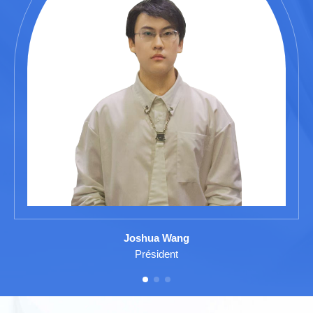
Joshua Wang
Président