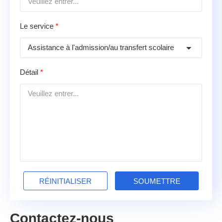
Le service
*
Détail
*
Contactez-nous