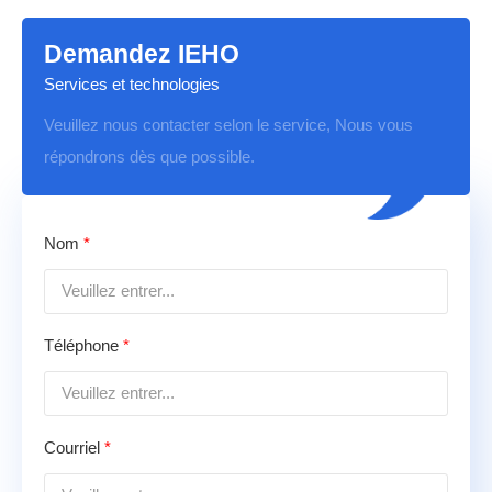
Demandez IEHO
Services et technologies
Veuillez nous contacter selon le service, Nous vous
répondrons dès que possible.
Nom
*
Téléphone
*
Courriel
*